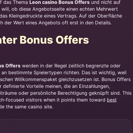
auf das Thema
Leon casino Bonus Offers
und nicht auf
 will, ob diese Angebotsseite einen echten Mehrwert
 das Kleingedruckte eines Vertrags. Auf der Oberfläche
ch der Wert eines Angebots oft erst in den Details.
ter Bonus Offers
us Offers
werden in der Regel zeitlich begrenzte oder
an bestimmte Spielertypen richten. Das ist wichtig, weil
sischen Willkommenspaket gleichzusetzen ist. Bonus Offers
r definierte Vorteile meinen, die an Einzahlungen,
räume oder persönliche Berechtigung geknüpft sind. This
ch-focused visitors when it points them toward
best
de the same casino site.