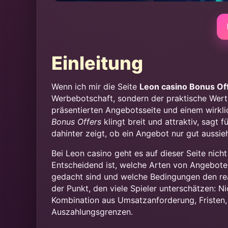
Einleitung
Wenn ich mir die Seite
Leon casino Bonus Of
Werbebotschaft, sondern der praktische Wert.
präsentierten Angebotsseite und einem wirklich
Bonus Offers
klingt breit und attraktiv, sagt 
dahinter zeigt, ob ein Angebot nur gut aussieht
Bei Leon casino geht es auf dieser Seite nich
Entscheidend ist, welche Arten von Angeboten
gedacht sind und welche Bedingungen den rea
der Punkt, den viele Spieler unterschätzen: N
Kombination aus Umsatzanforderung, Fristen,
Auszahlungsgrenzen.