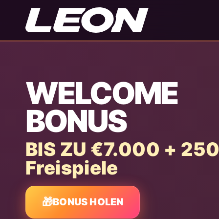
WELCOME
BONUS
BIS ZU €7.000 + 25
Freispiele
🎁
BONUS HOLEN