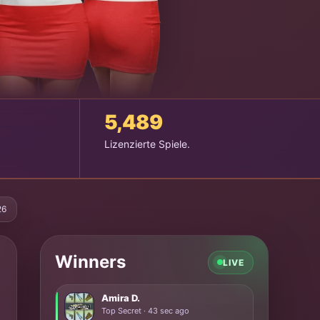
5,489
Lizenzierte Spiele.
26
Winners
LIVE
Amira D.
Top Secret · 45 sec ago