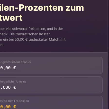
ilen-Prozenten zum
twert
er viel schwerer freispielen, und in der
atik. Die theoretischen Kosten
m ein bei 50,00 € gedeckelter Match mit
n.
utgeschriebener Bonus
50,00 €
rforderlicher Umsatz
1.000 €
osten zum Freispielen
20,00 €